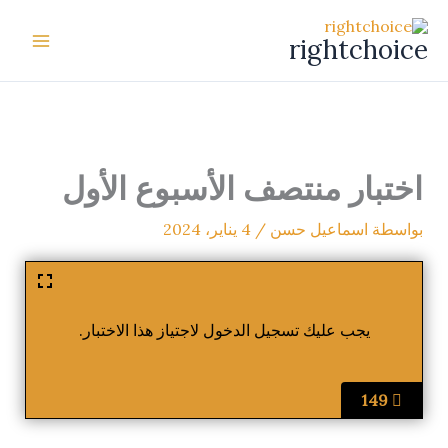
خطي
لى
rightchoice
لمحتوى
اختبار منتصف الأسبوع الأول
بواسطة
اسماعيل حسن
/
4 يناير، 2024
يجب عليك تسجيل الدخول لاجتياز هذا الاختبار.
149