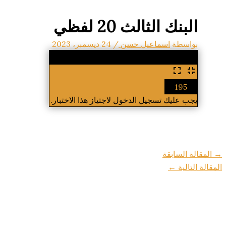
البنك الثالث 20 لفظي
بواسطة
اسماعيل حسن
/
24 ديسمبر، 2023
%
195
يجب عليك تسجيل الدخول لاجتياز هذا الاختبار.
→
المقالة السابقة
المقالة التالية
←