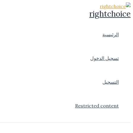
تخطي
rightchoice
إلى
المحتوى
الرئيسية
تسجيل الدخول
التسجيل
Restricted content