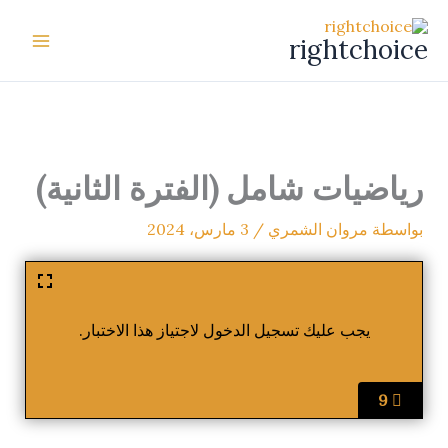
خطي
لى
rightchoice
لمحتوى
رياضيات شامل (الفترة الثانية)
بواسطة
مروان الشمري
/
3 مارس، 2024
يجب عليك تسجيل الدخول لاجتياز هذا الاختبار.
9