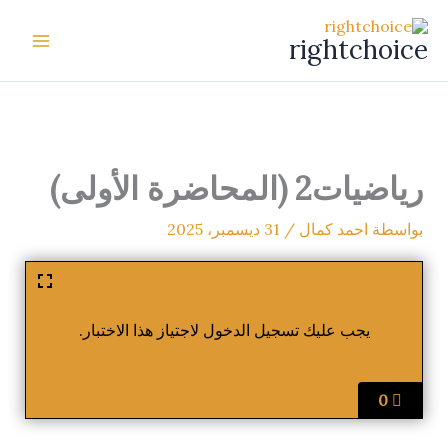
خطي
لى
rightchoice
لمحتوى
رياضيات2 (المحاضرة الأولى)
بواسطة
احمد كمال
/
31 ديسمبر، 2025
يجب عليك تسجيل الدخول لاجتياز هذا الاختبار.
0