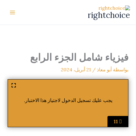
خطي
لى
rightchoice
لمحتوى
فيزياء شامل الجزء الرابع
بواسطة
أبو معاذ
/
21 أبريل، 2024
يجب عليك تسجيل الدخول لاجتياز هذا الاختبار.
11