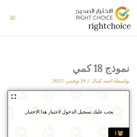
خطي
لى
لمحتوى
rightchoice
نموذج 18 كمي
بواسطة
احمد كمال
/
19 نوفمبر، 2023
يجب عليك تسجيل الدخول لاجتياز هذا الاختبار.
1