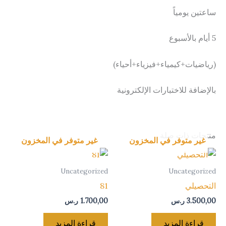
ساعتين يومياً
5 أيام بالأسبوع
(رياضيات+كيمياء+فيزياء+أحياء)
بالإضافة للاختبارات الإلكترونية
منتجات ذات صلة
غير متوفر في المخزون
غير متوفر في المخزون
Uncategorized
Uncategorized
التحصيلي
81
3.500,00
ر.س
1.700,00
ر.س
قراءة المزيد
قراءة المزيد