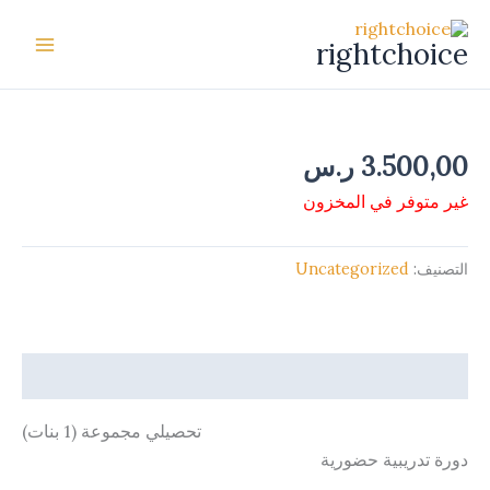
خطي
لى
rightchoice
لمحتوى
3.500,00
ر.س
غير متوفر في المخزون
التصنيف:
Uncategorized
الوصف
تحصيلي مجموعة (1 بنات)
دورة تدريبية حضورية