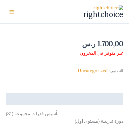
خطي
لى
rightchoice
لمحتوى
1.700,00
ر.س
غير متوفر في المخزون
التصنيف:
Uncategorized
الوصف
تأسيس قدرات مجموعة (81)
دورة تدريبية (مستوى أول)